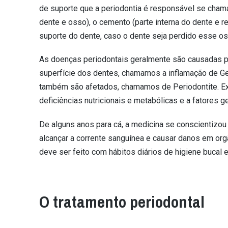
de suporte que a periodontia é responsável se chama
dente e osso), o cemento (parte interna do dente e r
suporte do dente, caso o dente seja perdido esse os
As doenças periodontais geralmente são causadas pe
superfície dos dentes, chamamos a inflamação de Geng
também são afetados, chamamos de Periodontite. Exi
deficiências nutricionais e metabólicas e a fatores g
De alguns anos para cá, a medicina se conscientizo
alcançar a corrente sanguínea e causar danos em or
deve ser feito com hábitos diários de higiene bucal 
O tratamento periodontal