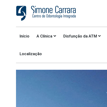
CLÍNICA SIMONE CARRARA
REFERÊNCIA NO TRATAMENTO DA DISFUNSÃO DA ARTICULAÇÃO
Início
A Clínica
Disfunção da ATM
TEMPOROMANDIBULAR (ATM)
Localização